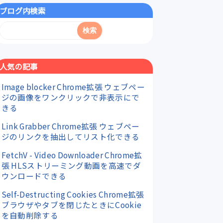
ブログ内検索
人気の記事
Image blocker Chrome拡張 ウェブペー
ジの画像をワンクリックで非表示にで
きる
Link Grabber Chrome拡張 ウェブペー
ジのリンクを抽出してリスト化できる
FetchV - Video Downloader Chrome拡
張 HLSストリーミング動画を高速でダ
ウンロードできる
Self-Destructing Cookies Chrome拡張
ブラウザやタブを閉じたときにCookie
を自動削除する