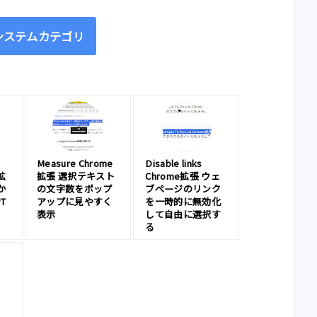
システムカテゴリ
Measure Chrome
Disable links
e拡
拡張 選択テキスト
Chrome拡張 ウェ
か
の文字数をポップ
ブページのリンク
T
アップに見やすく
を一時的に無効化
表示
して自由に選択す
る