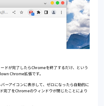
ードが完了したらChromeを終了するだけ、という
down Chrome拡張です。
ルバーアイコンに表示して、ゼロになったら自動的に
ード完了をChromeのウィンドウが閉じたことにより