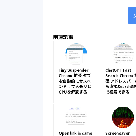
関連記事
Tiny Suspender
ChatGPT Fast
Chrome拡張 タブ
Search Chrom
を自動的にサスペ
張 アドレスバー
ンドしてメモリと
ら直接SearchGP
CPUを解放する
で検索できる
Open link in same
Screensaver