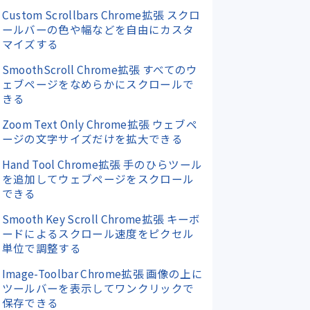
Custom Scrollbars Chrome拡張 スクロ
ールバーの色や幅などを自由にカスタ
マイズする
SmoothScroll Chrome拡張 すべてのウ
ェブページをなめらかにスクロールで
きる
Zoom Text Only Chrome拡張 ウェブペ
ージの文字サイズだけを拡大できる
Hand Tool Chrome拡張 手のひらツール
を追加してウェブページをスクロール
できる
Smooth Key Scroll Chrome拡張 キーボ
ードによるスクロール速度をピクセル
単位で調整する
Image-Toolbar Chrome拡張 画像の上に
ツールバーを表示してワンクリックで
保存できる