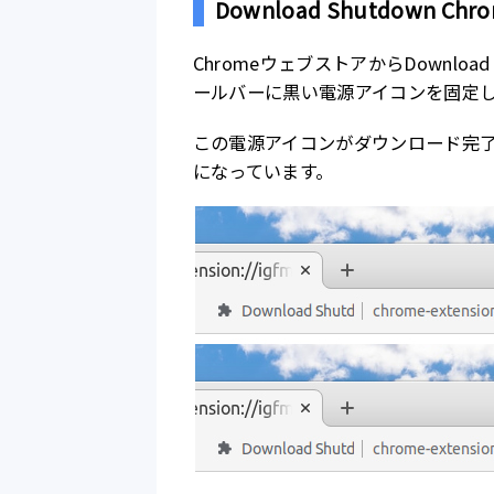
Download Shutdown 
ChromeウェブストアからDownloa
ールバーに黒い電源アイコンを固定
この電源アイコンがダウンロード完
になっています。