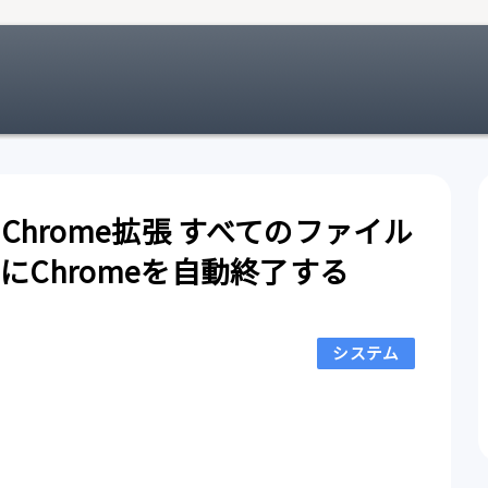
own Chrome拡張 すべてのファイル
Chromeを自動終了する
システム