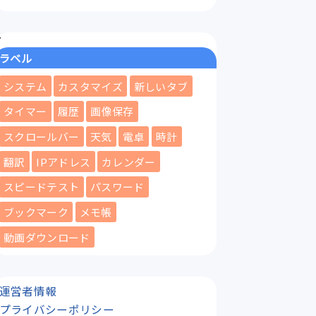
ラベル
システム
カスタマイズ
新しいタブ
タイマー
履歴
画像保存
スクロールバー
天気
電卓
時計
翻訳
IPアドレス
カレンダー
スピードテスト
パスワード
ブックマーク
メモ帳
動画ダウンロード
運営者情報
プライバシーポリシー