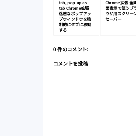
tab, pop-up as
Chrome拡張 全
tab Chrome拡張
面表示で使うブ
迷惑なポップアッ
ウザ用スクリー
プウィンドウを強
セーバー
制的にタブに移動
する
0 件のコメント:
コメントを投稿