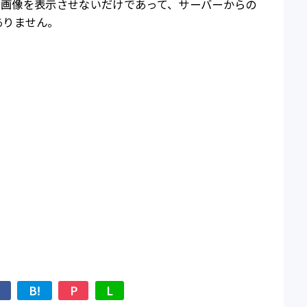
込まれた画像を表示させないだけであって、サーバーからの
ありません。
B!
P
L