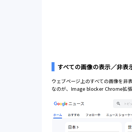
すべての画像の表示／非表
ウェブページ上のすべての画像を非
なのが、Image blocker Chrome