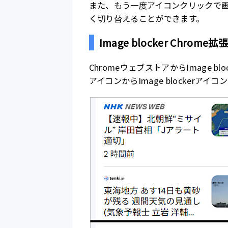
また、もう一度アイコンクリックで
く切り替えることができます。
Image blocker Chrom
ChromeウェブストアからImage b
アイコンからImage blockerア