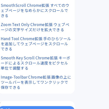
SmoothScroll Chrome拡張 すべてのウ
ェブページをなめらかにスクロールで
きる
Zoom Text Only Chrome拡張 ウェブペ
ージの文字サイズだけを拡大できる
Hand Tool Chrome拡張 手のひらツール
を追加してウェブページをスクロール
できる
Smooth Key Scroll Chrome拡張 キーボ
ードによるスクロール速度をピクセル
単位で調整する
Image-Toolbar Chrome拡張 画像の上に
ツールバーを表示してワンクリックで
保存できる