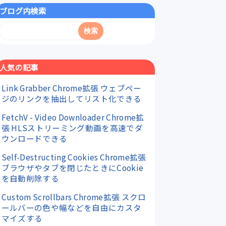
ブログ内検索
人気の記事
Link Grabber Chrome拡張 ウェブペー
ジのリンクを抽出してリスト化できる
FetchV - Video Downloader Chrome拡
張 HLSストリーミング動画を高速でダ
ウンロードできる
Self-Destructing Cookies Chrome拡張
ブラウザやタブを閉じたときにCookie
を自動削除する
Custom Scrollbars Chrome拡張 スクロ
ールバーの色や幅などを自由にカスタ
マイズする