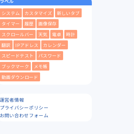
ラベル
システム
カスタマイズ
新しいタブ
タイマー
履歴
画像保存
スクロールバー
天気
電卓
時計
翻訳
IPアドレス
カレンダー
スピードテスト
パスワード
ブックマーク
メモ帳
動画ダウンロード
運営者情報
プライバシーポリシー
お問い合わせフォーム