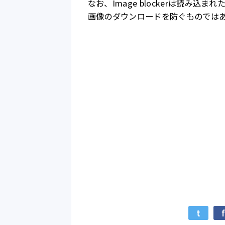
なお、Image blockerは読み
画像のダウンロードを防ぐものでは
t
f