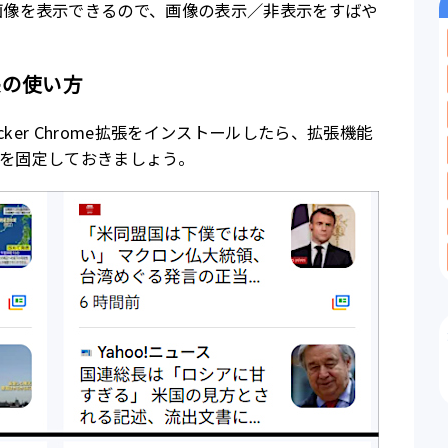
画像を表示できるので、画像の表示／非表示をすばや
e拡張の使い方
locker Chrome拡張をインストールしたら、拡張機能
イコンを固定しておきましょう。