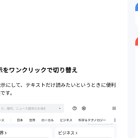
示をワンクリックで切り替え
表示にして、テキストだけ読みたいというときに便利
拡張です。