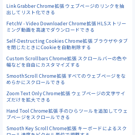
Link Grabber Chrome拡張 ウェブページのリンクを抽
出してリスト化できる
FetchV - Video Downloader Chrome拡張 HLSストリー
ミング動画を高速でダウンロードできる
Self-Destructing Cookies Chrome拡張 ブラウザやタブ
を閉じたときにCookieを自動削除する
Custom Scrollbars Chrome拡張 スクロールバーの色や
幅などを自由にカスタマイズする
SmoothScroll Chrome拡張 すべてのウェブページをな
めらかにスクロールできる
Zoom Text Only Chrome拡張 ウェブページの文字サイ
ズだけを拡大できる
Hand Tool Chrome拡張 手のひらツールを追加してウェ
ブページをスクロールできる
Smooth Key Scroll Chrome拡張 キーボードによるスク
ロール速度をピクセル単位で調整する