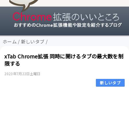
ホーム
/
新しいタブ
/
xTab Chrome拡張 同時に開けるタブの最大数を制
限する
2023年7月22日土曜日
新しいタブ