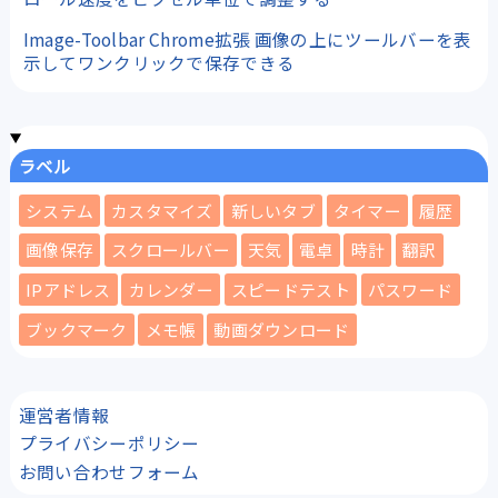
Image-Toolbar Chrome拡張 画像の上にツールバーを表
示してワンクリックで保存できる
ラベル
システム
カスタマイズ
新しいタブ
タイマー
履歴
画像保存
スクロールバー
天気
電卓
時計
翻訳
IPアドレス
カレンダー
スピードテスト
パスワード
ブックマーク
メモ帳
動画ダウンロード
運営者情報
プライバシーポリシー
お問い合わせフォーム