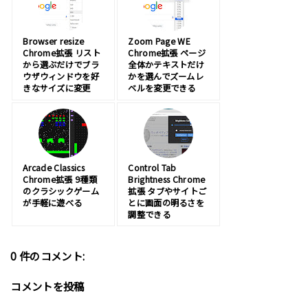
Browser resize
Zoom Page WE
Chrome拡張 リスト
Chrome拡張 ページ
から選ぶだけでブラ
全体かテキストだけ
ウザウィンドウを好
かを選んでズームレ
きなサイズに変更
ベルを変更できる
Arcade Classics
Control Tab
Chrome拡張 9種類
Brightness Chrome
のクラシックゲーム
拡張 タブやサイトご
が手軽に遊べる
とに画面の明るさを
調整できる
0 件のコメント:
コメントを投稿