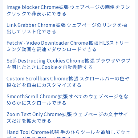
Image blocker Chrome拡張 ウェブページの画像をワン
クリックで非表示にできる
Link Grabber Chrome拡張 ウェブページのリンクを抽
出してリスト化できる
FetchV - Video Downloader Chrome拡張 HLSストリー
ミング動画を高速でダウンロードできる
Self-Destructing Cookies Chrome拡張 ブラウザやタブ
を閉じたときにCookieを自動削除する
Custom Scrollbars Chrome拡張 スクロールバーの色や
幅などを自由にカスタマイズする
SmoothScroll Chrome拡張 すべてのウェブページをな
めらかにスクロールできる
Zoom Text Only Chrome拡張 ウェブページの文字サイ
ズだけを拡大できる
Hand Tool Chrome拡張 手のひらツールを追加してウェ