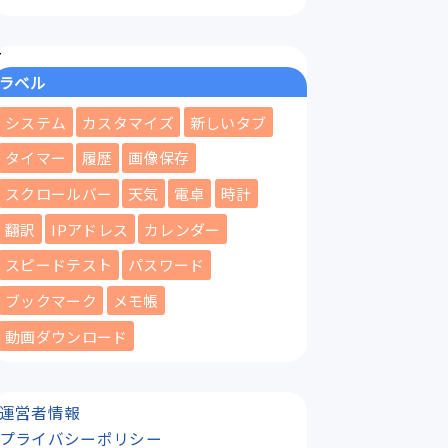
ラベル
システム
カスタマイズ
新しいタブ
タイマー
履歴
画像保存
スクロールバー
天気
電卓
時計
翻訳
IPアドレス
カレンダー
スピードテスト
パスワード
ブックマーク
メモ帳
動画ダウンロード
運営者情報
プライバシーポリシー