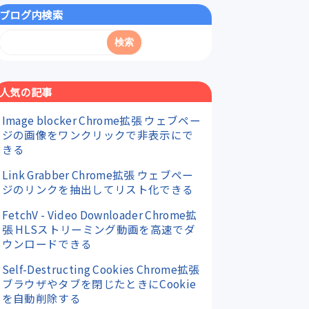
ブログ内検索
人気の記事
Image blocker Chrome拡張 ウェブペー
ジの画像をワンクリックで非表示にで
きる
Link Grabber Chrome拡張 ウェブペー
ジのリンクを抽出してリスト化できる
FetchV - Video Downloader Chrome拡
張 HLSストリーミング動画を高速でダ
ウンロードできる
Self-Destructing Cookies Chrome拡張
ブラウザやタブを閉じたときにCookie
を自動削除する