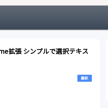
e Chrome拡張 シンプルで選択テキス
翻訳