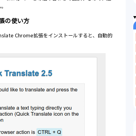
ん。
me拡張の使い方
ranslate Chrome拡張をインストールすると、自動的