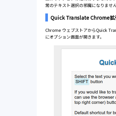
常のテキスト選択の邪魔になりませ
Quick Translate Chro
Chrome ウェブストアからQuick T
にオプション画面が開きます。