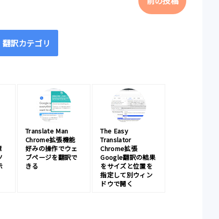
前の投稿
翻訳カテゴリ
Translate Man
The Easy
Chrome拡張機能
Translator
章
好みの操作でウェ
Chrome拡張
ツ
ブページを翻訳で
Google翻訳の結果
示
きる
をサイズと位置を
指定して別ウィン
ドウで開く