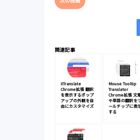
次の投稿
関連記事
XTranslate
Mouse Tooltip
Chrome拡張 翻訳
Translator
を表示するポップ
Chrome拡張 文
アップの外観を自
や単語の翻訳を
由にカスタマイズ
ールチップに表
する