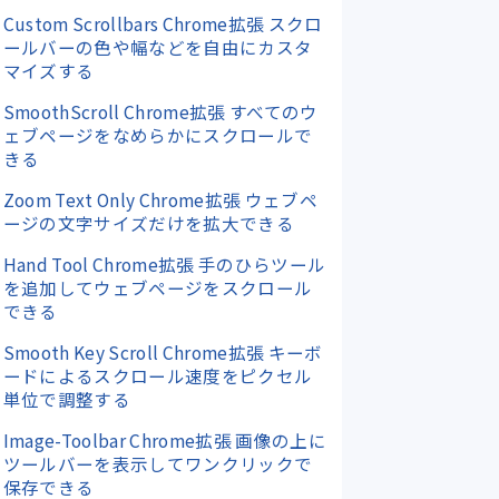
Custom Scrollbars Chrome拡張 スクロ
ールバーの色や幅などを自由にカスタ
マイズする
SmoothScroll Chrome拡張 すべてのウ
ェブページをなめらかにスクロールで
きる
Zoom Text Only Chrome拡張 ウェブペ
ージの文字サイズだけを拡大できる
Hand Tool Chrome拡張 手のひらツール
を追加してウェブページをスクロール
できる
Smooth Key Scroll Chrome拡張 キーボ
ードによるスクロール速度をピクセル
単位で調整する
Image-Toolbar Chrome拡張 画像の上に
ツールバーを表示してワンクリックで
保存できる