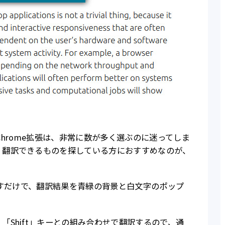
た翻訳のChrome拡張は、非常に数が多く選ぶのに迷ってしま
く翻訳できるものを探している方におすすめなのが、
を押すだけで、翻訳結果を青緑の背景と白文字のポップ
「Shift」キーとの組み合わせで翻訳するので、通