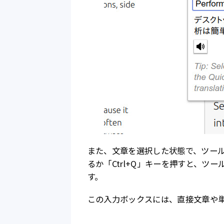
また、文章を選択した状態で、ツールバーの
るか「Ctrl+Q」キーを押すと、ツ
す。
この入力ボックスには、直接文章や