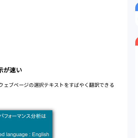
示が速い
の名の通りウェブページの選択テキストをすばやく翻訳できる