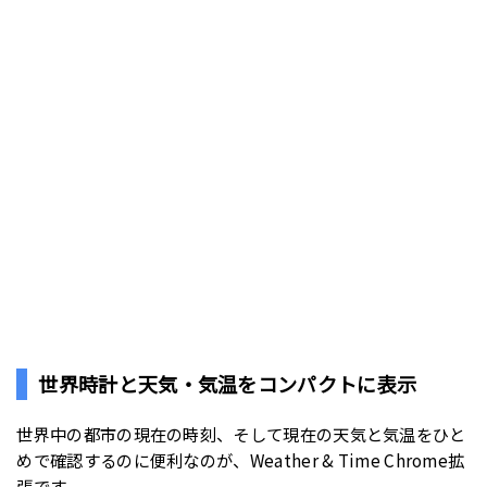
世界時計と天気・気温をコンパクトに表示
世界中の都市の現在の時刻、そして現在の天気と気温をひと
めで確認するのに便利なのが、Weather & Time Chrome拡
張です。