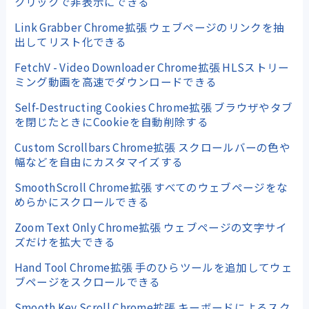
クリックで非表示にできる
Link Grabber Chrome拡張 ウェブページのリンクを抽
出してリスト化できる
FetchV - Video Downloader Chrome拡張 HLSストリー
ミング動画を高速でダウンロードできる
Self-Destructing Cookies Chrome拡張 ブラウザやタブ
を閉じたときにCookieを自動削除する
Custom Scrollbars Chrome拡張 スクロールバーの色や
幅などを自由にカスタマイズする
SmoothScroll Chrome拡張 すべてのウェブページをな
めらかにスクロールできる
Zoom Text Only Chrome拡張 ウェブページの文字サイ
ズだけを拡大できる
Hand Tool Chrome拡張 手のひらツールを追加してウェ
ブページをスクロールできる
Smooth Key Scroll Chrome拡張 キーボードによるスク