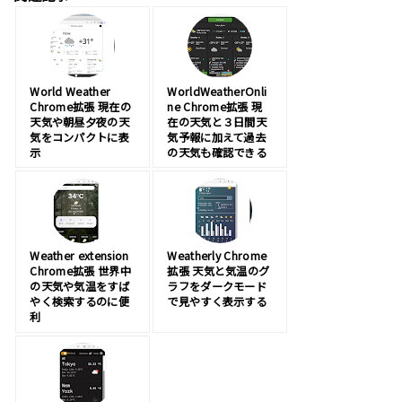
World Weather
WorldWeatherOnli
Chrome拡張 現在の
ne Chrome拡張 現
天気や朝昼夕夜の天
在の天気と３日間天
気をコンパクトに表
気予報に加えて過去
示
の天気も確認できる
Weather extension
Weatherly Chrome
Chrome拡張 世界中
拡張 天気と気温のグ
の天気や気温をすば
ラフをダークモード
やく検索するのに便
で見やすく表示する
利