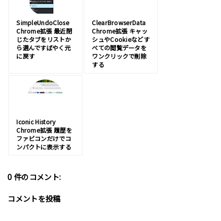
SimpleUndoClose
ClearBrowserData
Chrome拡張 最近閉
Chrome拡張 キャッ
じたタブをリストか
シュやCookieなどす
ら選んですばやく元
べての閲覧データを
に戻す
ワンクリックで削除
する
Iconic History
Chrome拡張 履歴を
ファビコンだけでコ
ンパクトに表示する
0 件のコメント:
コメントを投稿