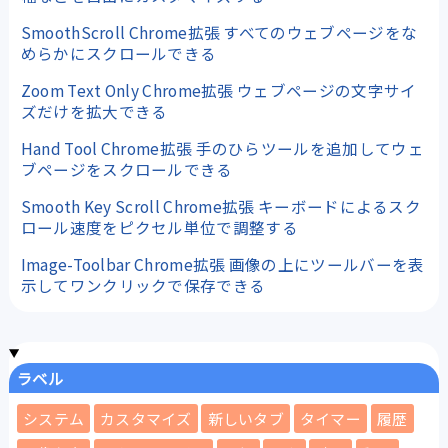
SmoothScroll Chrome拡張 すべてのウェブページをな
めらかにスクロールできる
Zoom Text Only Chrome拡張 ウェブページの文字サイ
ズだけを拡大できる
Hand Tool Chrome拡張 手のひらツールを追加してウェ
ブページをスクロールできる
Smooth Key Scroll Chrome拡張 キーボードによるスク
ロール速度をピクセル単位で調整する
Image-Toolbar Chrome拡張 画像の上にツールバーを表
示してワンクリックで保存できる
ラベル
システム
カスタマイズ
新しいタブ
タイマー
履歴