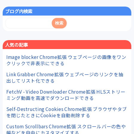
ブログ内検索
人気の記事
Image blocker Chrome拡張 ウェブページの画像をワン
クリックで非表示にできる
Link Grabber Chrome拡張 ウェブページのリンクを抽
出してリスト化できる
FetchV - Video Downloader Chrome拡張 HLSストリー
ミング動画を高速でダウンロードできる
Self-Destructing Cookies Chrome拡張 ブラウザやタブ
を閉じたときにCookieを自動削除する
Custom Scrollbars Chrome拡張 スクロールバーの色や
幅などを自由にカスタマイズする