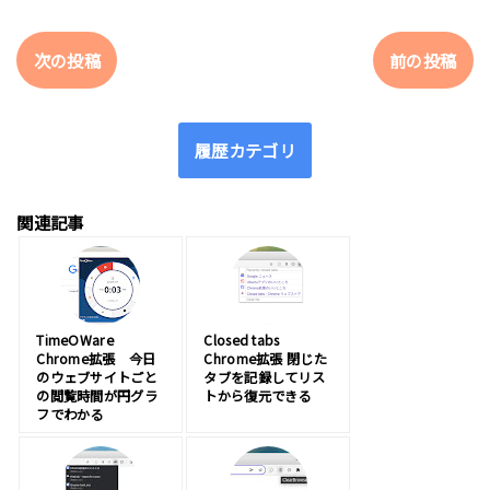
次の投稿
前の投稿
履歴カテゴリ
関連記事
TimeOWare
Closed tabs
Chrome拡張 今日
Chrome拡張 閉じた
のウェブサイトごと
タブを記録してリス
の閲覧時間が円グラ
トから復元できる
フでわかる