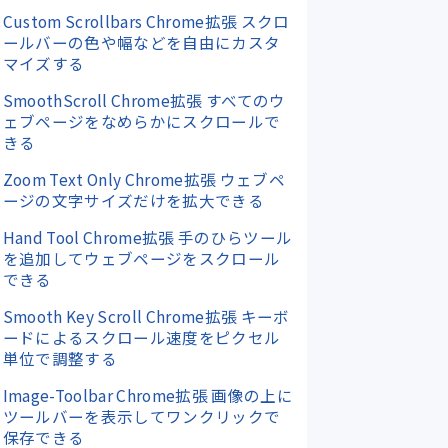
Custom Scrollbars Chrome拡張 スクロ
ールバーの色や幅などを自由にカスタ
マイズする
SmoothScroll Chrome拡張 すべてのウ
ェブページをなめらかにスクロールで
きる
Zoom Text Only Chrome拡張 ウェブペ
ージの文字サイズだけを拡大できる
Hand Tool Chrome拡張 手のひらツール
を追加してウェブページをスクロール
できる
Smooth Key Scroll Chrome拡張 キーボ
ードによるスクロール速度をピクセル
単位で調整する
Image-Toolbar Chrome拡張 画像の上に
ツールバーを表示してワンクリックで
保存できる