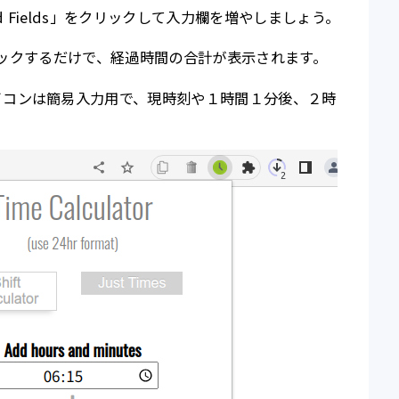
 Fields」をクリックして入力欄を増やしましょう。
をクリックするだけで、経過時間の合計が表示されます。
イコンは簡易入力用で、現時刻や１時間１分後、２時
。