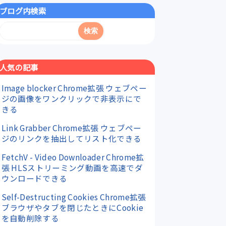
ブログ内検索
人気の記事
Image blocker Chrome拡張 ウェブペー
ジの画像をワンクリックで非表示にで
きる
Link Grabber Chrome拡張 ウェブペー
ジのリンクを抽出してリスト化できる
FetchV - Video Downloader Chrome拡
張 HLSストリーミング動画を高速でダ
ウンロードできる
Self-Destructing Cookies Chrome拡張
ブラウザやタブを閉じたときにCookie
を自動削除する