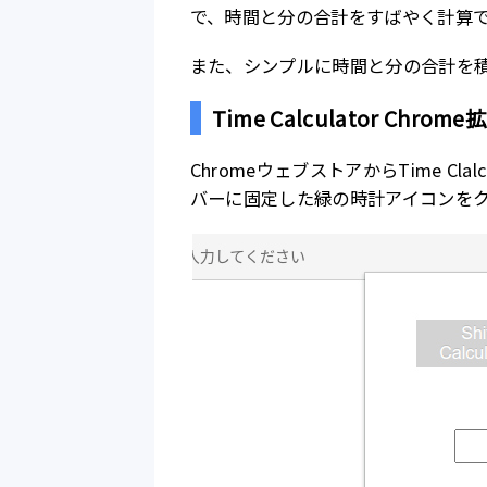
で、時間と分の合計をすばやく計算
また、シンプルに時間と分の合計を
Time Calculator Chr
ChromeウェブストアからTime Cla
バーに固定した緑の時計アイコンを