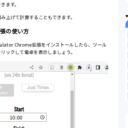
できます。
積み上げて計算することもできます。
ome拡張の使い方
lculator Chrome拡張をインストールしたら、ツール
クリックして電卓を表示しましょう。