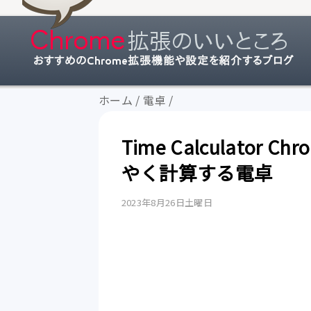
ホーム
/
電卓
/
Time Calculato
やく計算する電卓
2023年8月26日土曜日