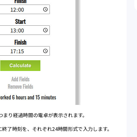
or」、つまり経過時間の電卓が表示されます。
sh」に終了時刻を、それぞれ24時間形式で入力します。