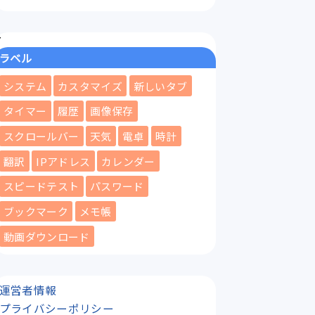
ラベル
システム
カスタマイズ
新しいタブ
タイマー
履歴
画像保存
スクロールバー
天気
電卓
時計
翻訳
IPアドレス
カレンダー
スピードテスト
パスワード
ブックマーク
メモ帳
動画ダウンロード
運営者情報
プライバシーポリシー