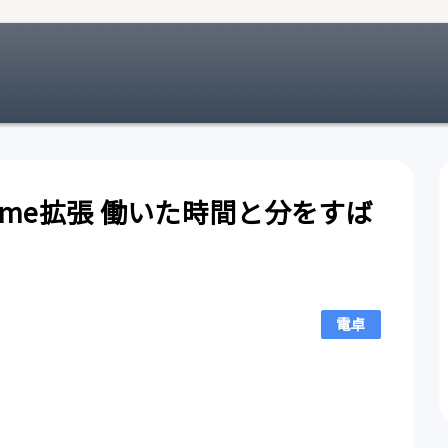
r Chrome拡張 働いた時間と分をすば
電卓